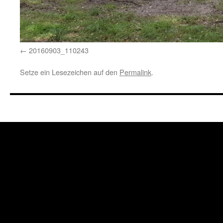
20160903_110243
Setze ein Lesezeichen auf den
Permalink
.