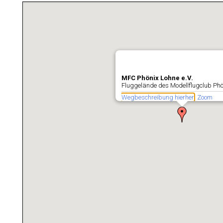
MFC Phönix Lohne e.V.
Fluggelände des Modellflugclub Phö
Wegbeschreibung hierher
Zoom