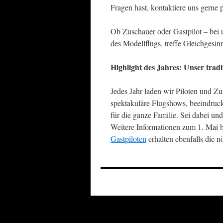
Fragen hast, kontaktiere uns gerne 
Ob Zuschauer oder Gastpilot – bei u
des Modellflugs, treffe Gleichgesi
Highlight des Jahres: Unser tradi
Jedes Jahr laden wir Piloten und Z
spektakuläre Flugshows, beeindru
für die ganze Familie. Sei dabei und
Weitere Informationen zum 1. Mai b
Gastpiloten
erhalten ebenfalls die n