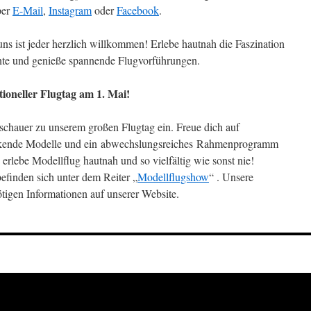
per
E-Mail
,
Instagram
oder
Facebook
.
ns ist jeder herzlich willkommen! Erlebe hautnah die Faszination
nnte und genieße spannende Flugvorführungen.
tioneller Flugtag am 1. Mai!
uschauer zu unserem großen Flugtag ein. Freue dich auf
ckende Modelle und ein abwechslungsreiches Rahmenprogramm
 erlebe Modellflug hautnah und so vielfältig wie sonst nie!
efinden sich unter dem Reiter „
Modellflugshow
“ . Unsere
ötigen Informationen auf unserer Website.