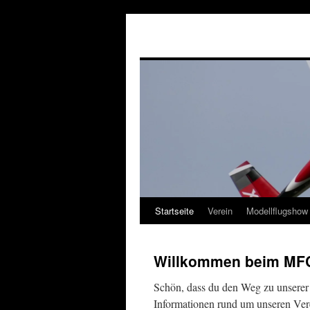
Startseite
Verein
Modellflugshow
Springe
zum
Willkommen beim MF
Inhalt
Schön, dass du den Weg zu unserer 
Informationen rund um unseren Vere