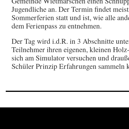
Gemeinde Wietmarschen einen Schnupp
Jugendliche an. Der Termin findet meis
Sommerferien statt und ist, wie alle an
dem Ferienpass zu entnehmen.
Der Tag wird i.d.R. in 3 Abschnitte untert
Teilnehmer ihren eigenen, kleinen Holz-
sich am Simulator versuchen und drauß
Schüler Prinzip Erfahrungen sammeln 