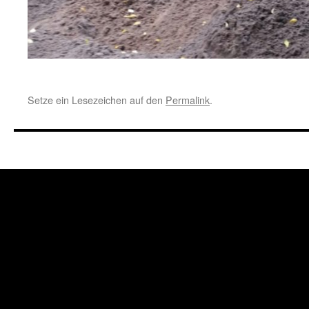
Setze ein Lesezeichen auf den
Permalink
.