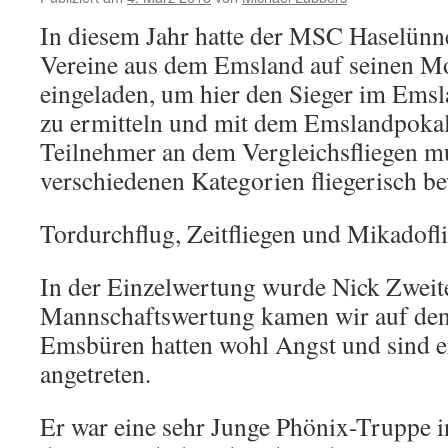
In diesem Jahr hatte der MSC Haselünn
Vereine aus dem Emsland auf seinen Mo
eingeladen, um hier den Sieger im Emsl
zu ermitteln und mit dem Emslandpokal
Teilnehmer an dem Vergleichsfliegen mu
verschiedenen Kategorien fliegerisch b
Tordurchflug, Zeitfliegen und Mikadofl
In der Einzelwertung wurde Nick Zweite
Mannschaftswertung kamen wir auf den 
Emsbüren hatten wohl Angst und sind er
angetreten.
Er war eine sehr Junge Phönix-Truppe i