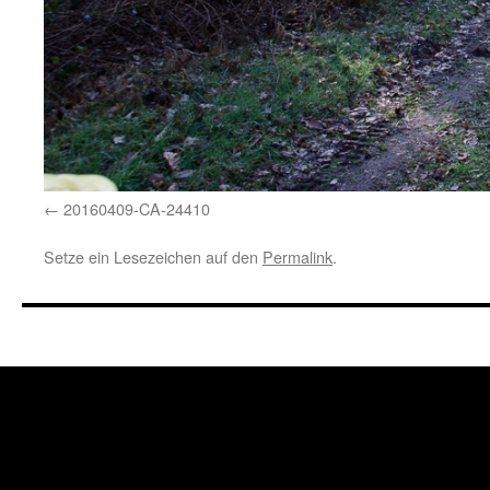
20160409-CA-24410
Setze ein Lesezeichen auf den
Permalink
.