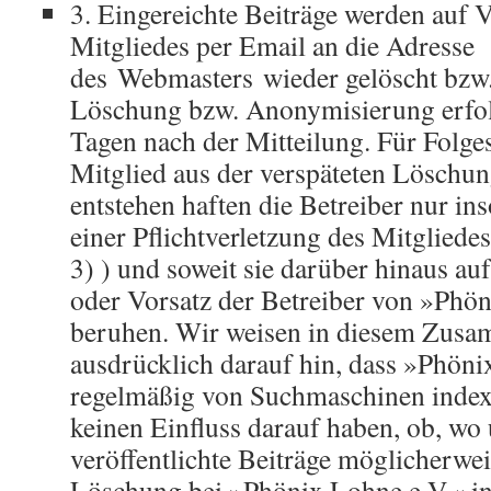
3. Eingereichte Beiträge werden auf 
Mitgliedes per Email an die Adresse
des Webmasters wieder gelöscht bzw.
Löschung bzw. Anonymisierung erfol
Tagen nach der Mitteilung. Für Folge
Mitglied aus der verspäteten Löschun
entstehen haften die Betreiber nur inso
einer Pflichtverletzung des Mitgliedes
3) ) und soweit sie darüber hinaus a
oder Vorsatz der Betreiber von »Phö
beruhen. Wir weisen in diesem Zus
ausdrücklich darauf hin, dass »Phöni
regelmäßig von Suchmaschinen indexi
keinen Einfluss darauf haben, ob, wo 
veröffentlichte Beiträge möglicherwe
Löschung bei »Phönix Lohne e.V.« i