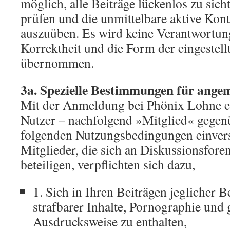
möglich, alle Beiträge lückenlos zu sicht
prüfen und die unmittelbare aktive Kont
auszuüben. Es wird keine Verantwortung
Korrektheit und die Form der eingestell
übernommen.
3a. Spezielle Bestimmungen für ange
Mit der Anmeldung bei Phönix Lohne e.V
Nutzer – nachfolgend »Mitglied« gegen
folgenden Nutzungsbedingungen einver
Mitglieder, die sich an Diskussionsfo
beteiligen, verpflichten sich dazu,
1. Sich in Ihren Beiträgen jeglicher 
strafbarer Inhalte, Pornographie und 
Ausdrucksweise zu enthalten,