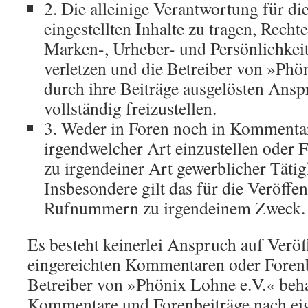
2. Die alleinige Verantwortung für di
eingestellten Inhalte zu tragen, Recht
Marken-, Urheber- und Persönlichkeit
verletzen und die Betreiber von »Phö
durch ihre Beiträge ausgelösten Ansp
vollständig freizustellen.
3. Weder in Foren noch in Komment
irgendwelcher Art einzustellen oder
zu irgendeiner Art gewerblicher Tätig
Insbesondere gilt das für die Veröff
Rufnummern zu irgendeinem Zweck.
Es besteht keinerlei Anspruch auf Verö
eingereichten Kommentaren oder Forenb
Betreiber von »Phönix Lohne e.V.« behal
Kommentare und Forenbeiträge nach e