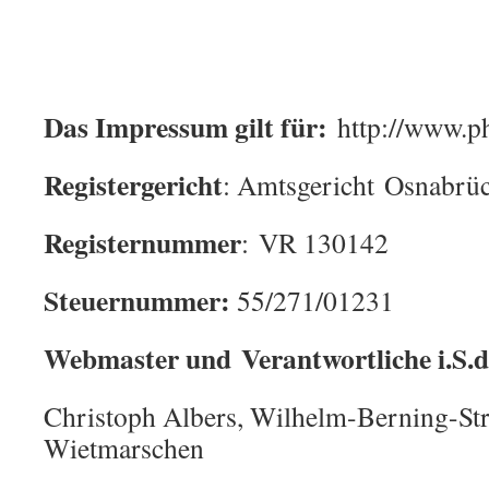
Das Impressum gilt für:
http://www.p
Registergericht
: Amtsgericht Osnabrü
Registernummer
: VR 130142
Steuernummer:
55/271/01231
Webmaster und
Verantwortliche i.S.d
Christoph Albers, Wilhelm-Berning-Str
Wietmarschen