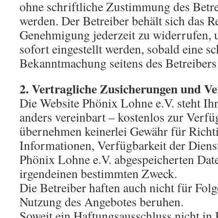
ohne schriftliche Zustimmung des Betre
werden. Der Betreiber behält sich das Re
Genehmigung jederzeit zu widerrufen, 
sofort eingestellt werden, sobald eine sc
Bekanntmachung seitens des Betreibers v
2. Vertragliche Zusicherungen und V
Die Website Phönix Lohne e.V. steht Ihn
anders vereinbart – kostenlos zur Verfü
übernehmen keinerlei Gewähr für Richti
Informationen, Verfügbarkeit der Dienst
Phönix Lohne e.V. abgespeicherten Date
irgendeinen bestimmten Zweck.
Die Betreiber haften auch nicht für Folg
Nutzung des Angebotes beruhen.
Soweit ein Haftungsausschluss nicht in